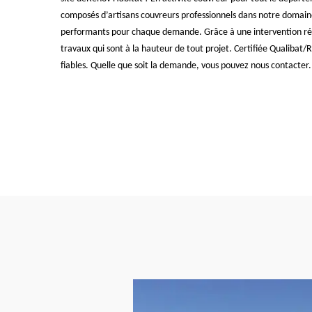
composés d’artisans couvreurs professionnels dans notre domaine
performants pour chaque demande. Grâce à une intervention réu
travaux qui sont à la hauteur de tout projet. Certifiée Qualibat
fiables. Quelle que soit la demande, vous pouvez nous contacter.