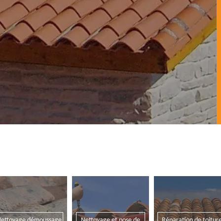
ettoyage démoussage
Nettoyage et pose de
Réparation de toitur