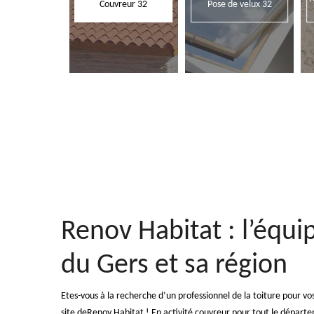
Couvreur 32
Pose de velux 32
Renov Habitat : l’équi
du Gers et sa région
Etes-vous à la recherche d’un professionnel de la toiture pour vo
site deRenov Habitat ! En activité couvreur pour tout le dépar