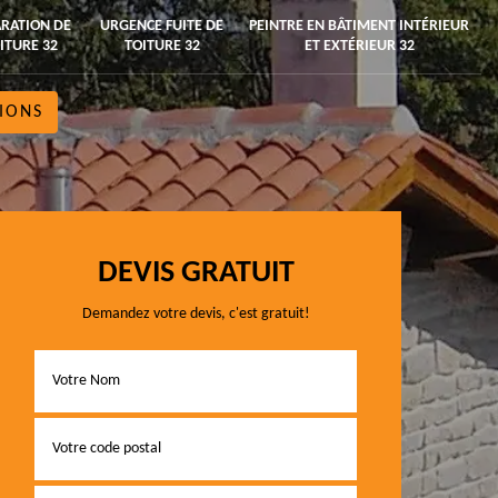
RATION DE
URGENCE FUITE DE
PEINTRE EN BÂTIMENT INTÉRIEUR
ITURE 32
TOITURE 32
ET EXTÉRIEUR 32
IONS
DEVIS GRATUIT
Demandez votre devis, c'est gratuit!