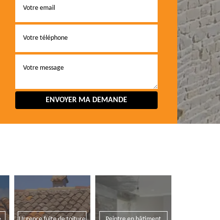
e
Urgence fuite de toiture
Peintre en bâtiment