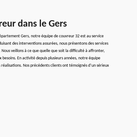
reur dans le Gers
département Gers, notre équipe de couvreur 32 est au service
duisant des interventions assurées, nous présentons des services
ous veillons à ce que quelle que soit la difficulté à affronter,
x besoins. En activité depuis plusieurs années, notre équipe
s réalisations. Nos précédents clients ont témoignés d’un sérieux