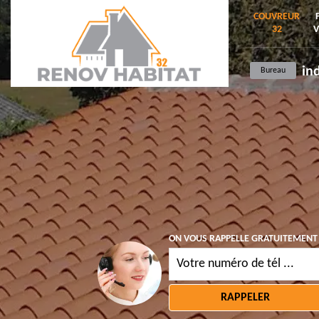
COUVREUR
32
V
in
Bureau
ON VOUS RAPPELLE GRATUITEMENT